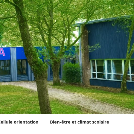
A
Cellule orientation
Bien-être et climat scolaire